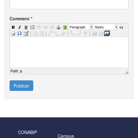
Comment
*
Paragraph
Styles
Path
:
p
Publicar
CONABIP
Campus