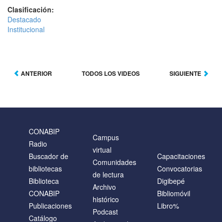
Clasificación:
Destacado
Institucional
ANTERIOR
TODOS LOS VIDEOS
SIGUIENTE
CONABIP
Campus
Radio
virtual
Buscador de
Capacitaciones
Comunidades
bibliotecas
Convocatorias
de lectura
Biblioteca
Digibepé
Archivo
CONABIP
Bibliomóvil
histórico
Publicaciones
Libro%
Podcast
Catálogo