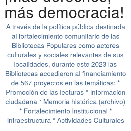
más democracia!
A través de la política pública destinada
al fortalecimiento comunitario de las
Bibliotecas Populares como actores
culturales y sociales relevantes de sus
localidades, durante este 2023 las
Bibliotecas accedieron al financiamiento
de 567 proyectos en las temáticas: *
Promoción de las lecturas * Información
ciudadana * Memoria histórica (archivo)
* Fortalecimiento Institucional *
Infraestructura * Actividades Culturales