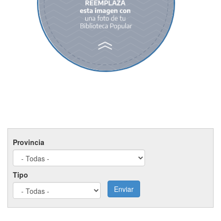
Registro:
,
Provincia
Tipo
Enviar