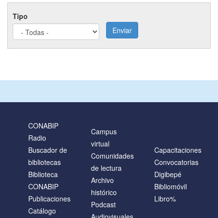
Tipo
Enviar
CONABIP
Campus
Radio
virtual
Buscador de
Capacitaciones
Comunidades
bibliotecas
Convocatorias
de lectura
Biblioteca
Digibepé
Archivo
CONABIP
Bibliomóvil
histórico
Publicaciones
Libro%
Podcast
Catálogo
Audiovisuales