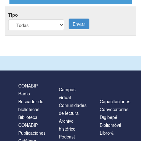
Tipo
Enviar
CONABIP
Campus
Radio
virtual
Buscador de
Capacitaciones
Comunidades
bibliotecas
Convocatorias
de lectura
Biblioteca
Digibepé
Archivo
CONABIP
Bibliomóvil
histórico
Publicaciones
Libro%
Podcast
Catálogo