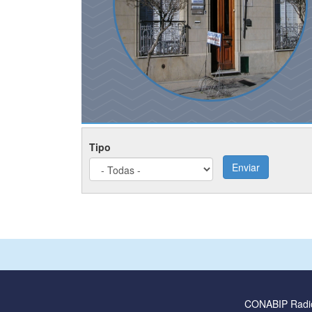
Tipo
Enviar
CONABIP Radi