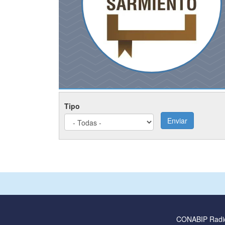
Tipo
Enviar
CONABIP Radi