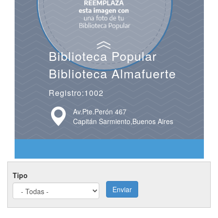
Biblioteca Popular
Biblioteca Almafuerte
Registro:1002
Av.Pte.Perón 467
Capitán Sarmiento,Buenos Aires
Tipo
Enviar