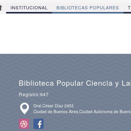
INSTITUCIONAL
BIBLIOTECAS POPULARES
T
Biblioteca Popular Ciencia y La
Registro:947
Gral.César Díaz 2453
Ciudad de Buenos Aires,Ciudad Autónoma de Bueno