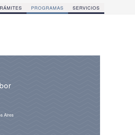
RÁMITES
PROGRAMAS
SERVICIOS
bor
s Aires