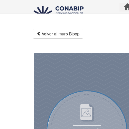
Pasar
al
contenido
principal
Volver al muro Bipop