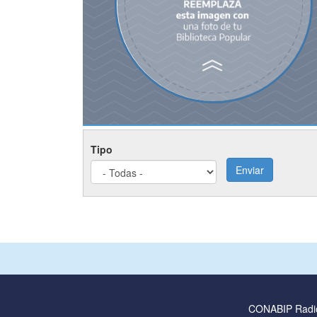
Tipo
Enviar
CONABIP Radi