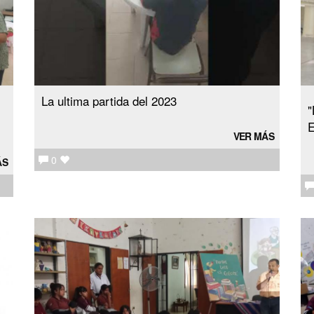
La ultima partida del 2023
"
E
VER MÁS
0
ÁS