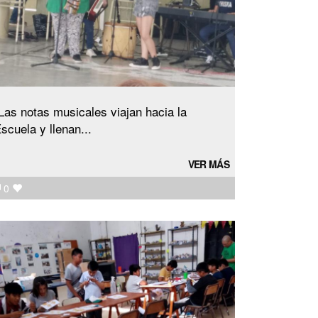
Las notas musicales viajan hacia la
scuela y llenan...
VER MÁS
0