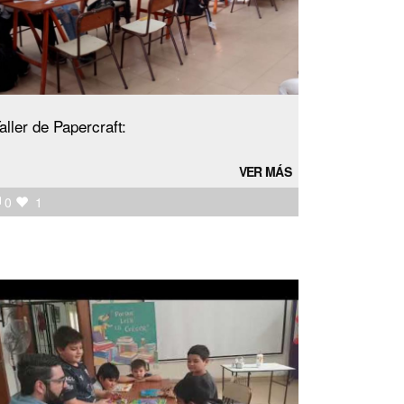
aller de Papercraft:
VER MÁS
0
1