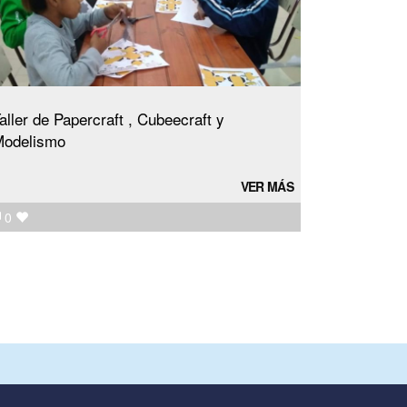
aller de Papercraft , Cubeecraft y
odelismo
VER MÁS
0