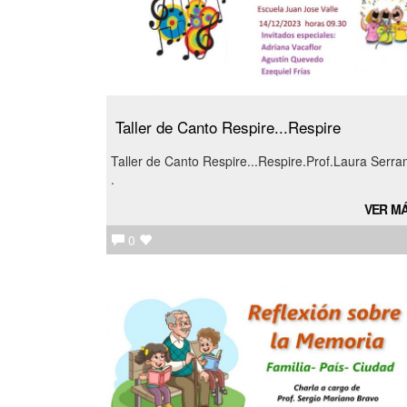
Taller de Canto Respire...Respire
Taller de Canto Respire...Respire.Prof.Laura Serra
.
VER M
0