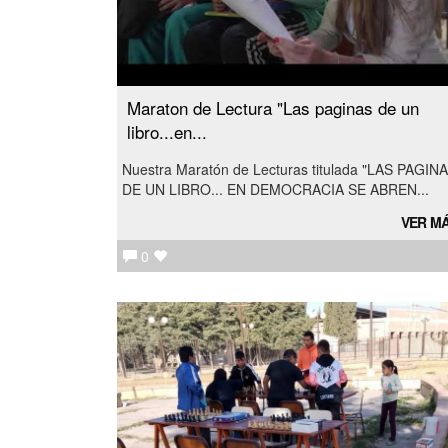
Maraton de Lectura "Las paginas de un
libro...en...
Nuestra Maratón de Lecturas titulada "LAS PAGIN
DE UN LIBRO... EN DEMOCRACIA SE ABREN...
VER M
0