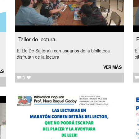
Taller de lectura
P
El Lic De Salterain con usuarios de la biblioteca
El
disfrutan de la lectura
bi
VER MÁS
ÁS
0