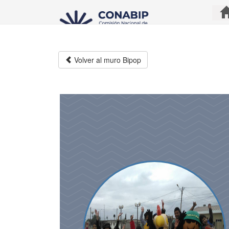
Pasar
al
contenido
principal
Volver al muro Bipop