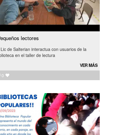
equeños lectores
 Lic de Salterian interactua con usuarios de la
blioteca en el taller de lectura
VER MÁS
0