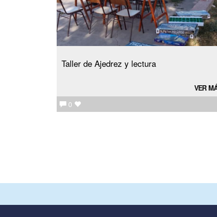
Taller de Ajedrez y lectura
VER M
0