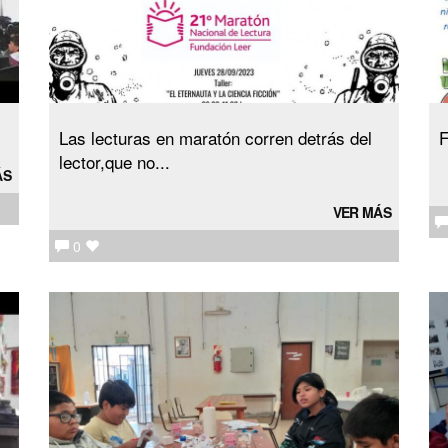
Las lecturas en maratón corren detrás del
F
lector,que no...
ÁS
VER MÁS
0