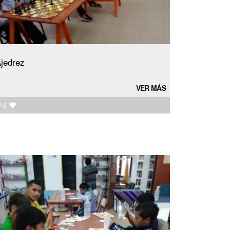
jedrez
VER MÁS
0