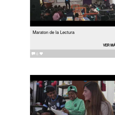
Maraton de la Lectura
VER M
0