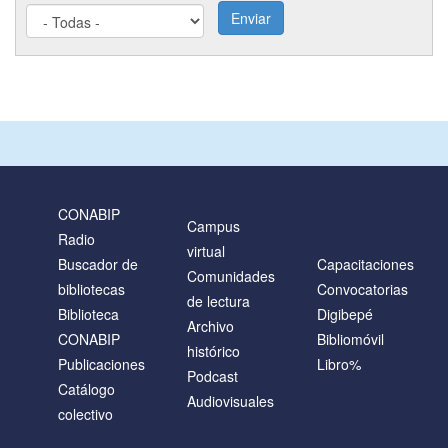
Enviar
CONABIP
Campus
Radio
virtual
Buscador de
Capacitaciones
Comunidades
bibliotecas
Convocatorias
de lectura
Biblioteca
Digibepé
Archivo
CONABIP
Bibliomóvil
histórico
Publicaciones
Libro%
Podcast
Catálogo
Audiovisuales
colectivo