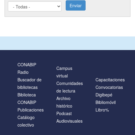
Enviar
CONABIP
Campus
Radio
virtual
Buscador de
Capacitaciones
Comunidades
bibliotecas
Convocatorias
de lectura
Biblioteca
Digibepé
Archivo
CONABIP
Bibliomóvil
histórico
Publicaciones
Libro%
Podcast
Catálogo
Audiovisuales
colectivo