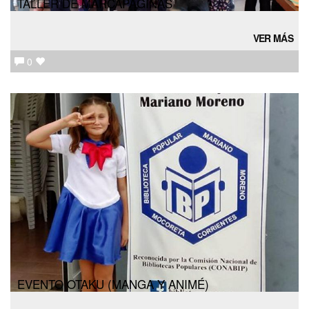
TALLER DE MARCAPÁGINAS
VER MÁS
0
EVENTO OTAKU (MANGA Y ANIMÉ)