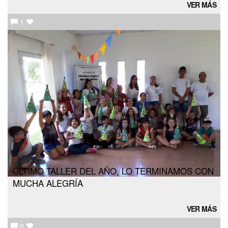
VER MÁS
1
ÚLTIMO TALLER DEL AÑO, LO TERMINAMOS CON
MUCHA ALEGRÍA
VER MÁS
0