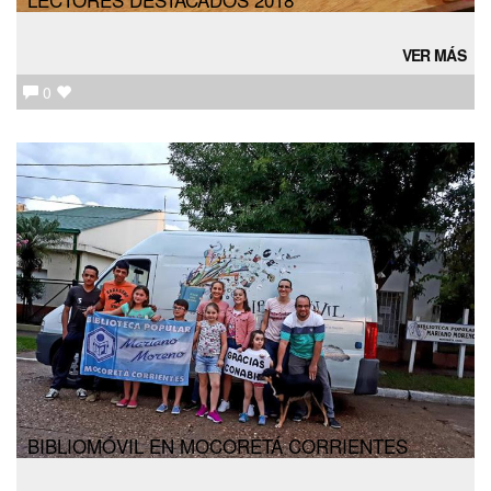
VER MÁS
0
BIBLIOMÓVIL EN MOCORETÁ CORRIENTES