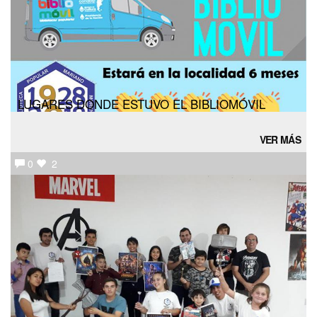
LUGARES DONDE ESTUVO EL BIBLIOMÓVIL
VER MÁS
0
2