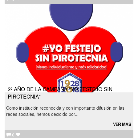
2º AÑO DE LA CAMPAÑA "YO FESTEJO SIN
PIROTECNIA"
Como institución reconocida y con importante difusión en las
redes sociales, hemos decidido por...
VER MÁS
0