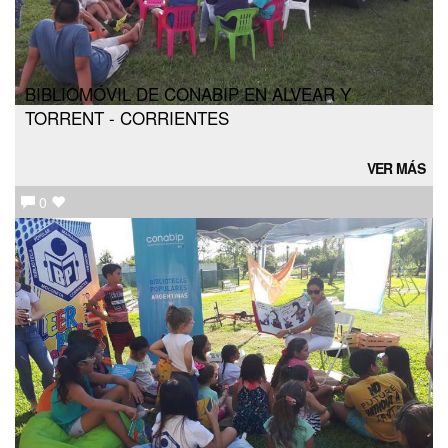
BIBLIOMÓVIL DE CONABIP EN ALVEAR Y
TORRENT - CORRIENTES
VER MÁS
0