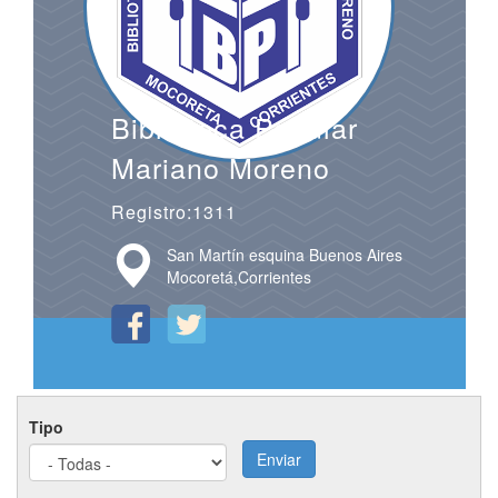
Biblioteca Popular
Mariano Moreno
Registro:1311
San Martín esquina Buenos Aires
Mocoretá,Corrientes
Tipo
Enviar