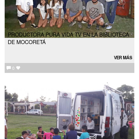
PRODUCTORA PURA VIDA TV EN LA BIBLIOTECA
DE MOCORETÁ
VER MÁS
0