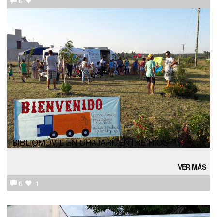
0
BIBLIOMÓVIL EN CHAJARÍ, ENTRE RÍOS
VER MÁS
0
1