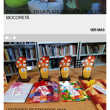
BIBLIOMÓVIL EN LA PLAZA DE LOS SUEÑOS DE
MOCORETÁ
VER MÁS
0
LECTORES DESTACADOS 2018