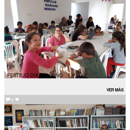
FESTEJO DÍA DEL NIÑO
VER MÁS
0