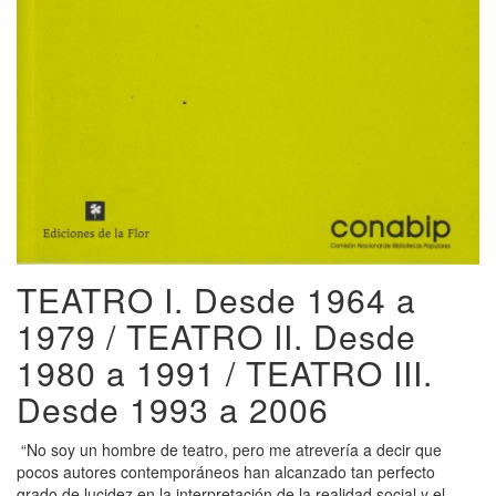
TEATRO I. Desde 1964 a
1979 / TEATRO II. Desde
1980 a 1991 / TEATRO III.
Desde 1993 a 2006
“No soy un hombre de teatro, pero me atrevería a decir que
pocos autores contemporáneos han alcanzado tan perfecto
grado de lucidez en la interpretación de la realidad social y el