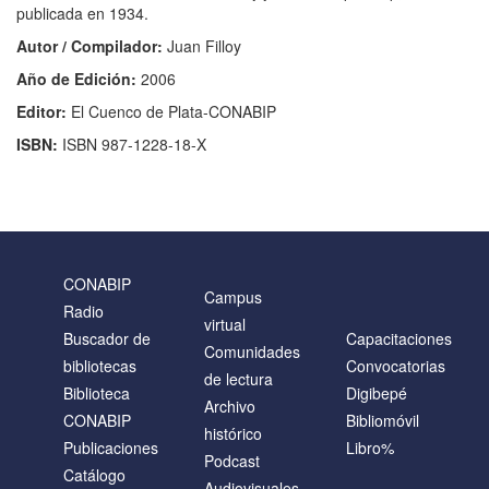
publicada en 1934.
Autor / Compilador:
Juan Filloy
Año de Edición:
2006
Editor:
El Cuenco de Plata-CONABIP
ISBN:
ISBN 987-1228-18-X
CONABIP
Campus
Radio
virtual
Buscador de
Capacitaciones
Comunidades
bibliotecas
Convocatorias
de lectura
Biblioteca
Digibepé
Archivo
CONABIP
Bibliomóvil
histórico
Publicaciones
Libro%
Podcast
Catálogo
Audiovisuales