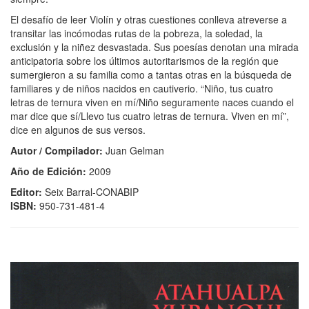
El desafío de leer Violín y otras cuestiones conlleva atreverse a
transitar las incómodas rutas de la pobreza, la soledad, la
exclusión y la niñez desvastada. Sus poesías denotan una mirada
anticipatoria sobre los últimos autoritarismos de la región que
sumergieron a su familia como a tantas otras en la búsqueda de
familiares y de niños nacidos en cautiverio. “Niño, tus cuatro
letras de ternura viven en mí/Niño seguramente naces cuando el
mar dice que sí/Llevo tus cuatro letras de ternura. Viven en mí”,
dice en algunos de sus versos.
Autor / Compilador:
Juan Gelman
Año de Edición:
2009
Editor:
Seix Barral-CONABIP
ISBN:
950-731-481-4