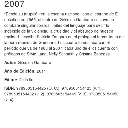
2007
“Desde su irrupción en la escena nacional, con el estreno de El
desatino en 1965, el teatro de Griselda Gambaro sostuvo un
combate singular con los límites del lenguaje para decir lo
indecible de la violencia, la crueldad y el absurdo de nuestra
realidad”, escribe Patricia Zangaro en el prólogo al tercer tomo de
la obra reunida de Gambaro. Los cuatro tomos abarcan el
período que va de 1963 al 2007; cada uno de ellos cuenta con
prólogos de Silvio Lang, Nelly Schnaith y Cristina Banegas.
Autor:
Griselda Gambaro
Año de Edición:
2011
Editor:
De la flor
ISBN:
9789505154425 (O. C.), 9789505154425 (v. 1),
9789505154432 (v. 2), 9789505154449 (v. 3), 9789505154456
(v. 4)