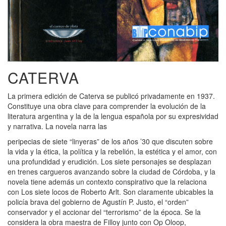
CATERVA
La primera edición de Caterva se publicó privadamente en 1937.
Constituye una obra clave para comprender la evolución de la
literatura argentina y la de la lengua española por su expresividad
y narrativa. La novela narra las
peripecias de siete “linyeras” de los años ’30 que discuten sobre
la vida y la ética, la política y la rebelión, la estética y el amor, con
una profundidad y erudición. Los siete personajes se desplazan
en trenes cargueros avanzando sobre la ciudad de Córdoba, y la
novela tiene además un contexto conspirativo que la relaciona
con Los siete locos de Roberto Arlt. Son claramente ubicables la
policía brava del gobierno de Agustín P. Justo, el “orden”
conservador y el accionar del “terrorismo” de la época. Se la
considera la obra maestra de Filloy junto con Op Oloop,