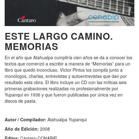
ESTE LARGO CAMINO.
MEMORIAS
En el año que Atahualpa cumpliría cien años se da a conocer los
textos que comenzó a escribir a manera de “Memorias” para un
libro que quedó inconcluso. Víctor Pintos los compila junto a
monólogos, charlas, entrevistas y autoentrevistas que dan por
resultado esta obra. El libro incluye un CD con las míticas seis
primeras grabaciones realizadas no profesionalmente por
Yupanqui en 1936 y que fueron publicadas por única vez en
discos de pasta.
Autor / Compilador:
Atahualpa Yupanqui
Año de Edición:
2008
Editor:
Cántaro-CONABIP