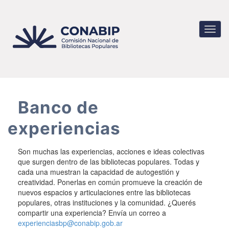
Pasar
al
contenido
Toggl
principal
navig
Banco de
experiencias
Son muchas las experiencias, acciones e ideas colectivas
que surgen dentro de las bibliotecas populares. Todas y
cada una muestran la capacidad de autogestión y
creatividad. Ponerlas en común promueve la creación de
nuevos espacios y articulaciones entre las bibliotecas
populares, otras instituciones y la comunidad. ¿Querés
compartir una experiencia? Envía un correo a
experienciasbp@conabip.gob.ar