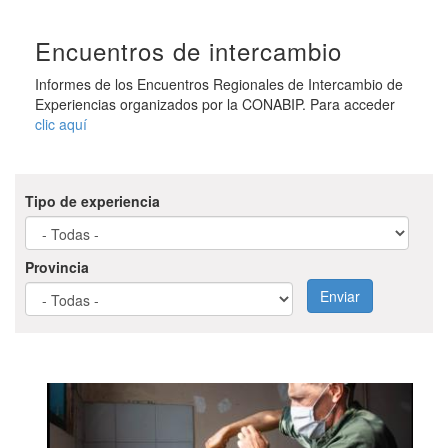
Encuentros de intercambio
Informes de los Encuentros Regionales de Intercambio de
Experiencias organizados por la CONABIP. Para acceder
clic aquí
Tipo de experiencia
Provincia
Enviar