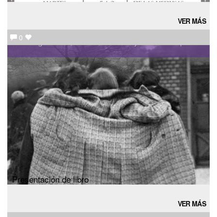
VER MÁS
0
Presentación de libro
VER MÁS