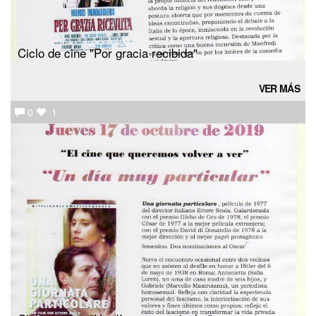
Ciclo de cine "Por gracia recibida"
VER MÁS
0
1