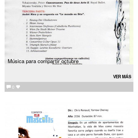
Música para compartir octubre
VER MÁS
0