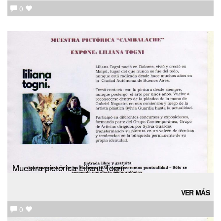
0
Muestra pictórica Liliana Togni
VER MÁS
0