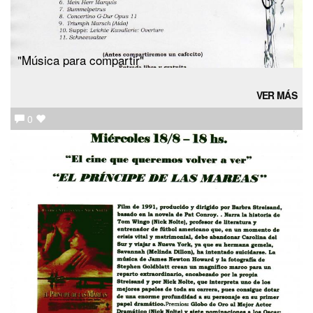
"Música para compartir"
VER MÁS
0