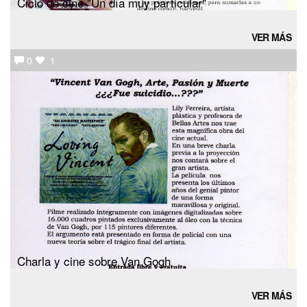
Ciclo de cine "Un día muy particular"
VER MÁS
0
1
Charla y cine sobre Van Gogh
VER MÁS