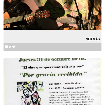
Día de la tradición
VER MÁS
0