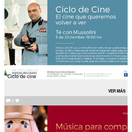
Ciclo de cine
VER MÁS
0