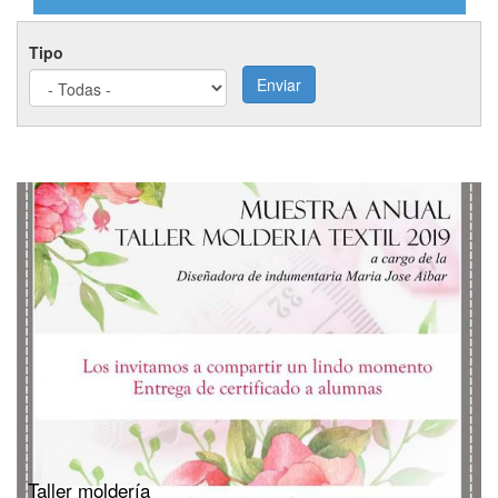
Tipo
Enviar
Taller moldería