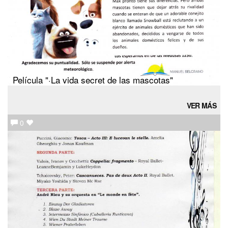
Película "·La vida secret de las mascotas"
VER MÁS
0