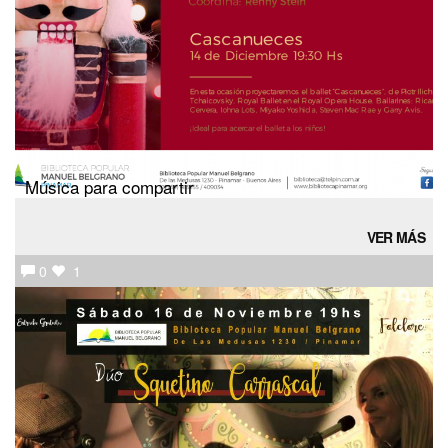
Música para compartir
VER MÁS
0
1