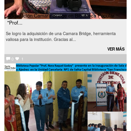
Adquisición Camara Bridge en Biblioteca Popular
"Prof...
Se logro la adquisición de una Camara Bridge, herramienta
valiosa para la institucón. Gracias al...
VER MÁS
0
1