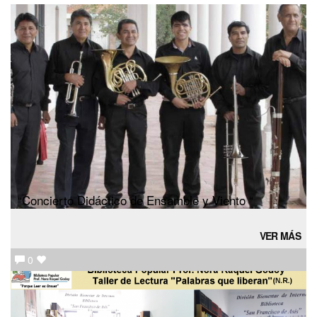
“Concierto Didáctico de Ensamble y Viento “
VER MÁS
0