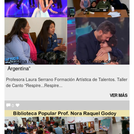
Agustina Neri, la gran ganadora de “Genios de la
Argentina”
Profesora Laura Serrano Formación Artística de Talentos. Taller
de Canto "Respire...Respire...
VER MÁS
0