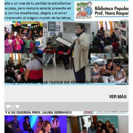
Hay personas que nunca se olvidarán!!
VER MÁS
0