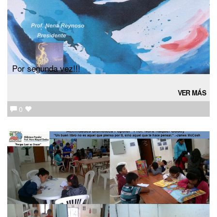
Por segunda vez!!!
VER MÁS
0