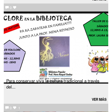
0
Para conservar viva la cultura tradicional a través
del...
VER MÁS
0
1