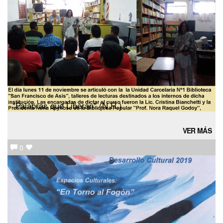
"Palabras que Liberan" (N.R.)
VER MÁS
0