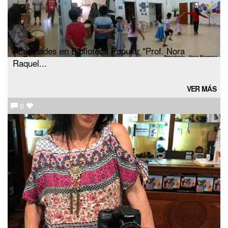
Actividades en Biblioteca Popular "Prof. Nora
Raquel...
VER MÁS
0