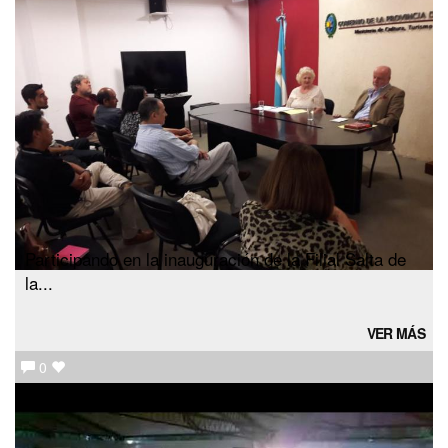
Participando en la inauguración de la Filial Salta de
la...
VER MÁS
0