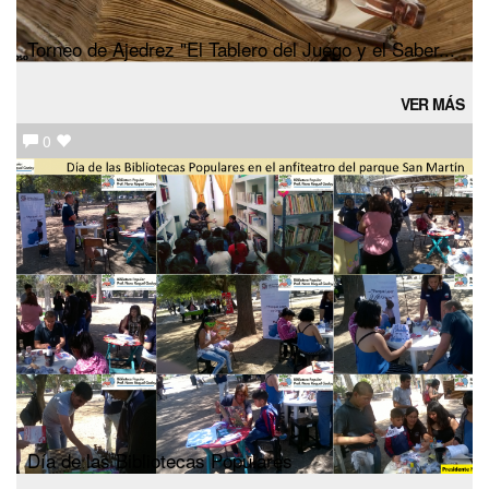
Torneo de Ajedrez "El Tablero del Juego y el Saber...
VER MÁS
0
Día de las Bibliotecas Populares