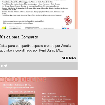
úsica para Compartir
sica para compartir, espacio creado por Amalia
acumbo y coordinado por Reni Stein. (Al...
VER MÁS
0