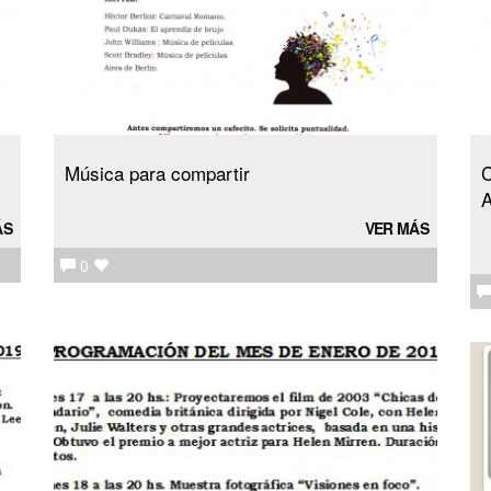
Música para compartir
C
A
ÁS
VER MÁS
0