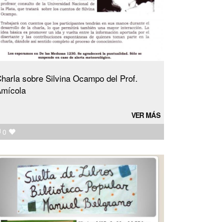
harla sobre Silvina Ocampo del Prof.
mícola
VER MÁS
0