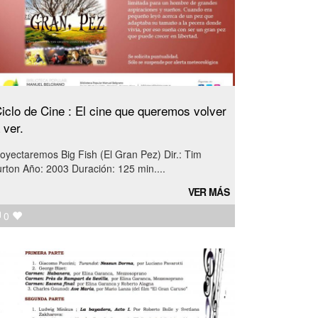
iclo de Cine : El cine que queremos volver
 ver.
oyectaremos Big Fish (El Gran Pez) Dir.: Tim
rton Año: 2003 Duración: 125 min....
VER MÁS
0