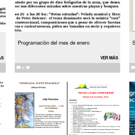
Programaciòn del mes de enero
ÁS
VER MÁS
0