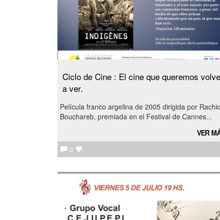
Ciclo de Cine : El cine que queremos volve
a ver.
Película franco argelina de 2005 dirigida por Rachi
Bouchareb, premiada en el Festival de Cannes...
VER M
0