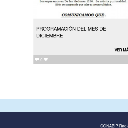
PROGRAMACIÓN DEL MES DE
DICIEMBRE
VER M
0
CONABIP Radi